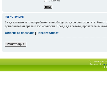
Скрий ме
РЕГИСТРАЦИЯ
За да влизате като потребител, е необходимо да се регистрирате. Регис
допълнителни права и възможности. Преди да влезете, прочетете внимате
Условия за ползване
|
Поверителност
Регистрация
Всички права 
Powered by
ph
Начало форум
Пре