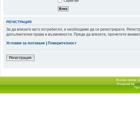
Скрий ме
РЕГИСТРАЦИЯ
За да влизате като потребител, е необходимо да се регистрирате. Регис
допълнителни права и възможности. Преди да влезете, прочетете внимате
Условия за ползване
|
Поверителност
Регистрация
Всички права 
Powered by
ph
Начало форум
Пре