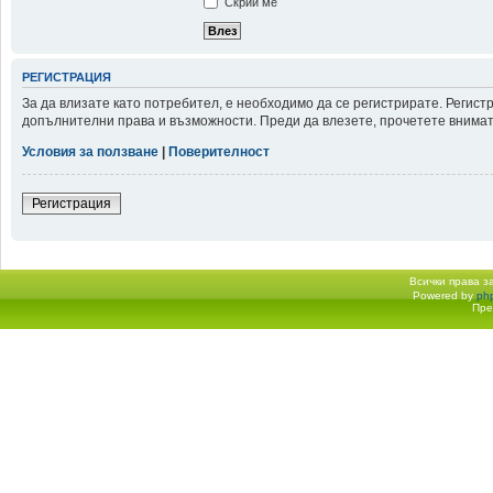
Скрий ме
РЕГИСТРАЦИЯ
За да влизате като потребител, е необходимо да се регистрирате. Регис
допълнителни права и възможности. Преди да влезете, прочетете внимате
Условия за ползване
|
Поверителност
Регистрация
Всички права 
Powered by
ph
Начало форум
Пре