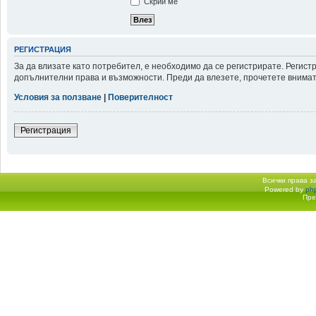
Скрий ме
РЕГИСТРАЦИЯ
За да влизате като потребител, е необходимо да се регистрирате. Регис
допълнителни права и възможности. Преди да влезете, прочетете внимате
Условия за ползване
|
Поверителност
Регистрация
Всички права 
Powered by
ph
Начало форум
Пре