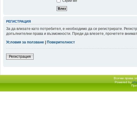
Скрий ме
РЕГИСТРАЦИЯ
За да влизате като потребител, е необходимо да се регистрирате. Регис
допълнителни права и възможности. Преди да влезете, прочетете внимате
Условия за ползване
|
Поверителност
Регистрация
Всички права 
Powered by
ph
Начало форум
Пре