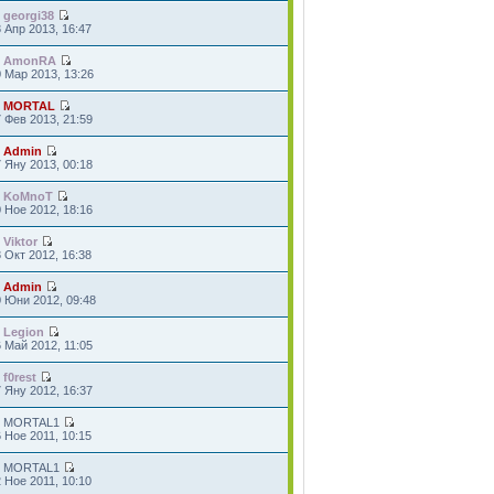
т
georgi38
 Апр 2013, 16:47
т
AmonRA
 Мар 2013, 13:26
т
MORTAL
 Фев 2013, 21:59
т
Admin
 Яну 2013, 00:18
т
KoMnoT
 Ное 2012, 18:16
т
Viktor
 Окт 2012, 16:38
т
Admin
0 Юни 2012, 09:48
т
Legion
 Май 2012, 11:05
т
f0rest
 Яну 2012, 16:37
т MORTAL1
 Ное 2011, 10:15
т MORTAL1
 Ное 2011, 10:10