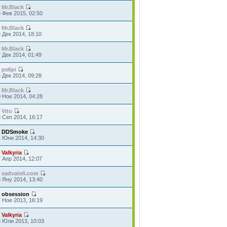
т
Mr.Black
 Фев 2015, 02:50
т
Mr.Black
 Дек 2014, 18:10
т
Mr.Black
 Дек 2014, 01:49
т
pe6pi
 Дек 2014, 09:28
т
Mr.Black
 Ное 2014, 04:28
т
Vito
 Сеп 2014, 16:17
т
DDSmoke
1 Юни 2014, 14:30
т
Valkyria
 Апр 2014, 12:07
т
sadvateli.com
 Яну 2014, 13:40
т
obsession
 Ное 2013, 16:19
т
Valkyria
6 Юли 2013, 10:03