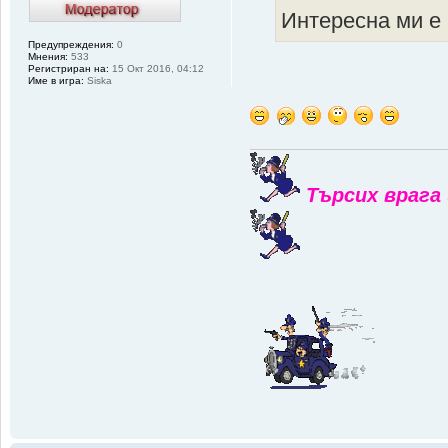
Интересна ми е 
Предупреждения:
0
Мнения:
533
Регистриран на:
15 Окт 2016, 04:12
Име в игра:
Siska
Търсих врага 