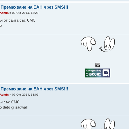
 Премахване на БАН чрез SMS!!!
Admin
» 02 Окт 2014, 13:29
ан от сайта със СМС
o
 Премахване на БАН чрез SMS!!!
Admin
» 07 Окт 2014, 13:05
ан със СМС
 deto gi sadwall