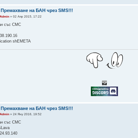
 Премахване на БАН чрез SMS!!!
Admin
» 02 Апр 2015, 17:22
ан със СМС
38.190.16
fication shEMETA
 Премахване на БАН чрез SMS!!!
Admin
» 24 Яну 2016, 19:52
ан със СМС
SLava
24.93.140