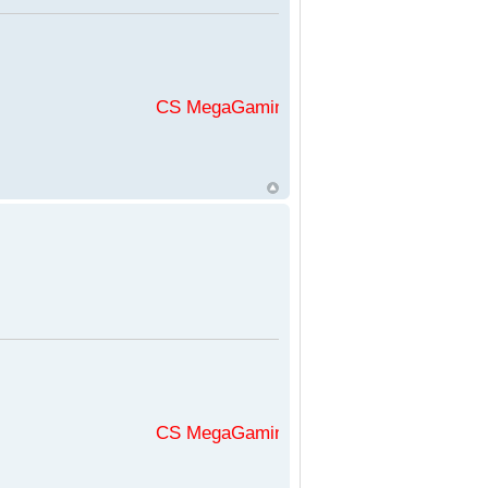
CS MegaGaming във
CS MegaGaming във