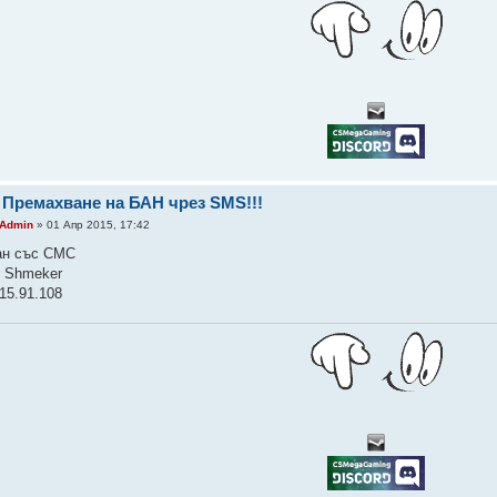
 Премахване на БАН чрез SMS!!!
Admin
» 01 Апр 2015, 17:42
ан със СМС
n Shmeker
15.91.108