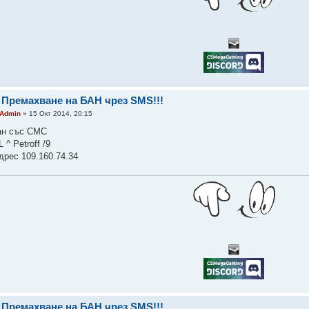
 Премахване на БАН чрез SMS!!!
Admin
» 15 Окт 2014, 20:15
ан със СМС
L ^ Petroff /9
дрес 109.160.74.34
 Премахване на БАН чрез SMS!!!