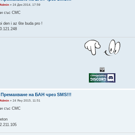
Admin
» 24 Дек 2014, 17:59
ан със СМС
i den i az 6te buda pro !
0.121.248
 Премахване на БАН чрез SMS!!!
Admin
» 24 Яну 2015, 11:51
ан със СМС
eton
2.211.105