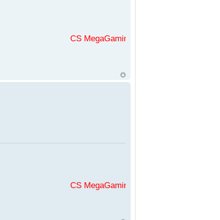
CS MegaGaming във
CS MegaGaming във