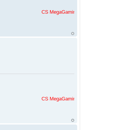
CS MegaGaming във
CS MegaGaming във