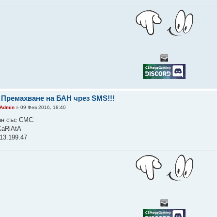
 Премахване на БАН чрез SMS!!!
Admin
» 09 Фев 2016, 18:40
ан със СМС:
 KaRiAtA
13.199.47