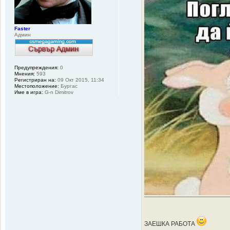
Faster
Админ
Предупреждения:
0
Мнения:
593
Регистриран на:
09 Окт 2015, 11:34
Местоположение:
Бургас
Име в игра:
G-n Dimitrov
ЗАЕШКА РАБОТА