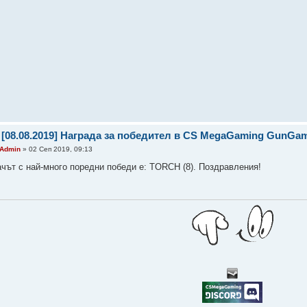
 [08.08.2019] Награда за победител в CS MegaGaming GunGa
Admin
» 02 Сеп 2019, 09:13
ачът с най-много поредни победи е: TORCH (8). Поздравления!