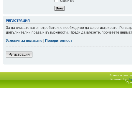
Скрий ме
РЕГИСТРАЦИЯ
За да влизате като потребител, е необходимо да се регистрирате. Регис
допълнителни права и възможности. Преди да влезете, прочетете внимате
Условия за ползване
|
Поверителност
Регистрация
Всички права 
Powered by
ph
Начало форум
Пре