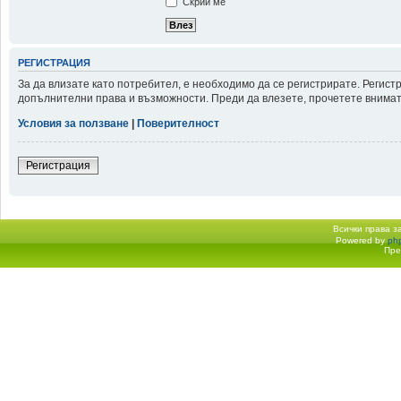
Скрий ме
РЕГИСТРАЦИЯ
За да влизате като потребител, е необходимо да се регистрирате. Регис
допълнителни права и възможности. Преди да влезете, прочетете внимате
Условия за ползване
|
Поверителност
Регистрация
Всички права 
Powered by
ph
Начало форум
Пре