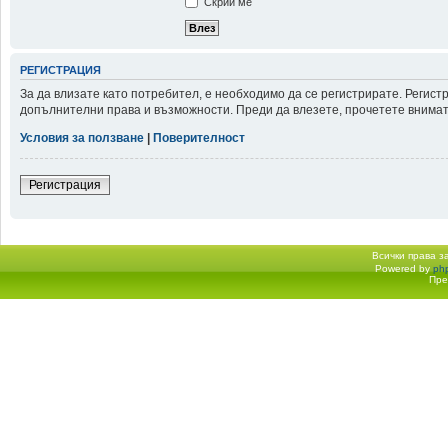
Скрий ме
РЕГИСТРАЦИЯ
За да влизате като потребител, е необходимо да се регистрирате. Регис
допълнителни права и възможности. Преди да влезете, прочетете внимате
Условия за ползване
|
Поверителност
Регистрация
Всички права 
Powered by
ph
Начало форум
Пре