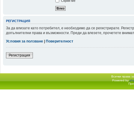
Скрий ме
РЕГИСТРАЦИЯ
За да влизате като потребител, е необходимо да се регистрирате. Регис
допълнителни права и възможности. Преди да влезете, прочетете внимате
Условия за ползване
|
Поверителност
Регистрация
Всички права 
Powered by
ph
Начало форум
Пре