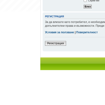
Скрий ме
РЕГИСТРАЦИЯ
За да влизате като потребител, е необходи
допълнителни права и възможности. Преди д
Условия за ползване
|
Поверителност
Регистрация
Начало форум