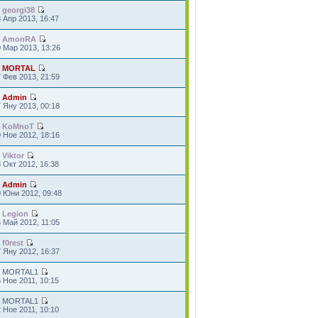
т
georgi38
 Апр 2013, 16:47
т
AmonRA
 Мар 2013, 13:26
т
MORTAL
 Фев 2013, 21:59
т
Admin
 Яну 2013, 00:18
т
KoMnoT
 Ное 2012, 18:16
т
Viktor
 Окт 2012, 16:38
т
Admin
0 Юни 2012, 09:48
т
Legion
 Май 2012, 11:05
т
f0rest
 Яну 2012, 16:37
т MORTAL1
 Ное 2011, 10:15
т MORTAL1
 Ное 2011, 10:10