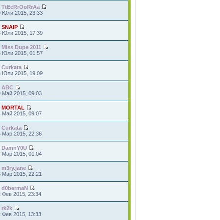
т
TtEeRrOoRrAa
0 Юли 2015, 23:33
т
SNAIP
8 Юли 2015, 17:39
т
Miss Dupe 2011
8 Юли 2015, 01:57
т
Curkata
3 Юли 2015, 19:09
т
ABC
 Май 2015, 09:03
т
MORTAL
 Май 2015, 09:07
т
Curkata
 Мар 2015, 22:36
т
DamnY0U
 Мар 2015, 01:04
т
m3ry.jane
 Мар 2015, 22:21
т
d0bermaN
 Фев 2015, 23:34
т
rk2k
 Фев 2015, 13:33