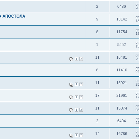
о
2
6486
2
А АПОСТОЛА
о
9
13142
1
о
8
11754
1
о
1
5552
1
о
11
16481
29
1
2
о
8
11410
04
о
11
15921
25
1
2
о
17
21961
17
1
2
о
11
15874
08
1
2
о
2
6404
22
о
14
16786
22
1
2