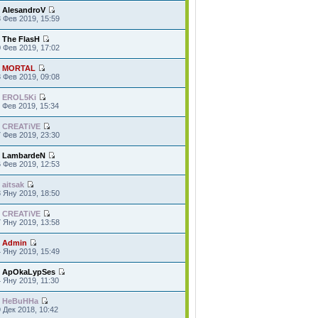
т
AlesandroV
 Фев 2019, 15:59
т
The FlasH
 Фев 2019, 17:02
т
MORTAL
 Фев 2019, 09:08
т
EROL5Ki
 Фев 2019, 15:34
т
CREATiVE
 Фев 2019, 23:30
т
LambardeN
 Фев 2019, 12:53
т
aitsak
 Яну 2019, 18:50
т
CREATiVE
 Яну 2019, 13:58
т
Admin
 Яну 2019, 15:49
т
ApOkaLypSes
 Яну 2019, 11:30
т
HeBuHHa
 Дек 2018, 10:42