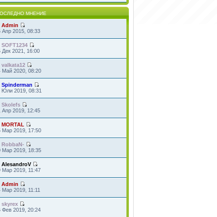
ОСЛЕДНО МНЕНИЕ
т
Admin
 Апр 2015, 08:33
т
SOFT1234
 Дек 2021, 16:00
т
valkata12
 Май 2020, 08:20
т
Spinderman
 Юли 2019, 08:31
т
Skolefs
 Апр 2019, 12:45
т
MORTAL
 Мар 2019, 17:50
т
RobbaN-
 Мар 2019, 18:35
т
AlesandroV
 Мар 2019, 11:47
т
Admin
 Мар 2019, 11:11
т
skyrex
 Фев 2019, 20:24