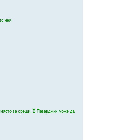
до нея
о място за срещи. В Пазарджик може да