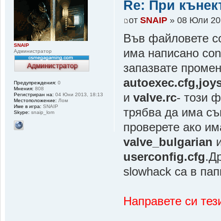
Re: При къне
от
SNAIP
» 08 Юли 20
Във файловете con
SNAIP
има написано conn
Администратор
запазвате проме
autoexec.cfg,joys
Предупреждения:
0
Мнения:
808
и
valve.rc
- този 
Регистриран на:
04 Юни 2013, 18:13
Местоположение:
Лом
Име в игра:
SNAIP
трябва да има същ
Skype:
snaip_lom
проверете ако им
valve_bulgarian
и
userconfig.cfg
.Д
slowhack са в па
Направете си тези