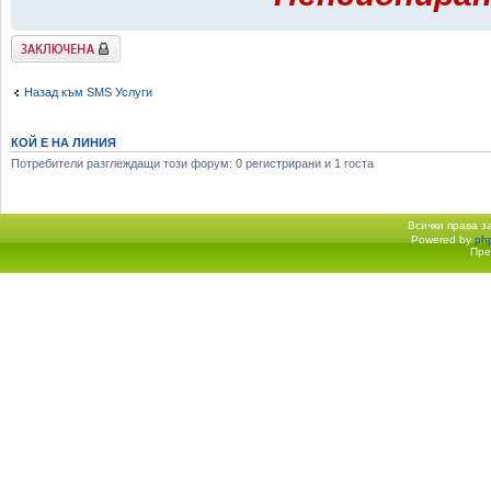
Заключена
Назад към SMS Услуги
КОЙ Е НА ЛИНИЯ
Потребители разглеждащи този форум: 0 регистрирани и 1 госта
Всички права 
Powered by
ph
Начало форум
Пре