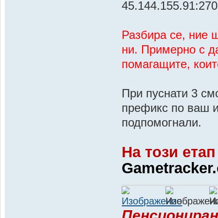
45.144.155.91:27
Разбира се, ние 
ни. Примерно с д
помагащите, които
При пуснати 3 см
префикс по ваш и
подпомогнали.
На този етап
Gametracker
Пенсиониран