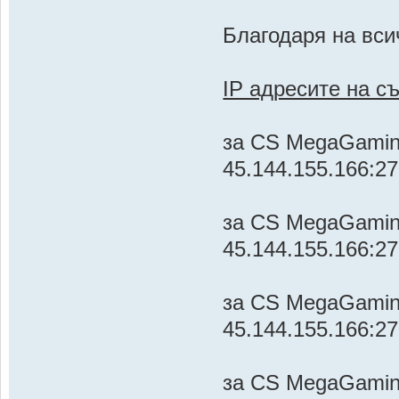
Благодаря на вси
IP адресите на с
за CS MegaGami
45.144.155.166:2
за CS MegaGamin
45.144.155.166:2
за CS MegaGamin
45.144.155.166:2
за CS MegaGami