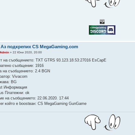
 Аз подкрепих CS MegaGaming.com
Admin
» 22 Юни 2020, 20:00
ст на съобщението: TXT GTRS 93.123.18.53:27016 EsCapE
ратено съобщение: 1916
а на съобщението: 2.4 BGN
ратор: Vivacom
жава: BG
st Информация
tus Платежни: ok
ме на съобщението: 22.06.2020. 17:44
ver който е boostван: CS MegaGaming GunGame