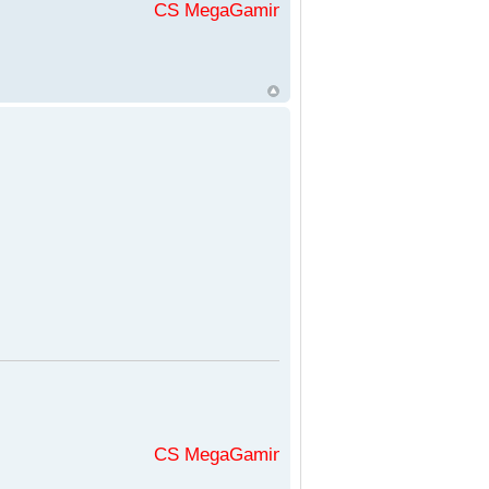
CS MegaGaming във
CS MegaGaming във