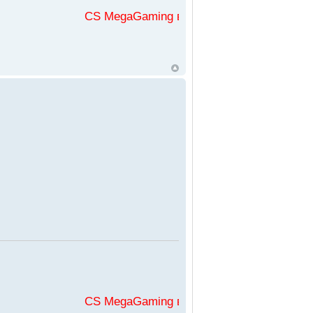
CS MegaGaming във
CS MegaGaming във