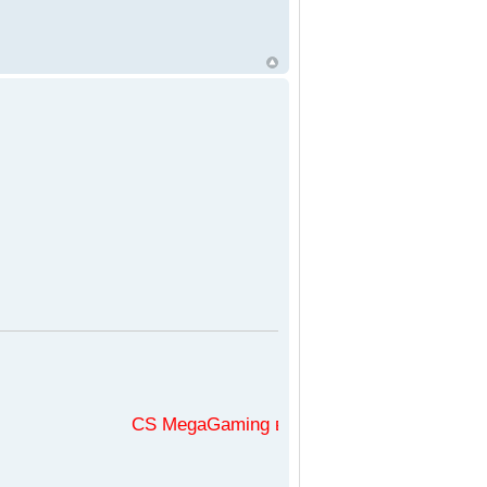
CS MegaGaming във