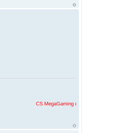
CS MegaGaming във