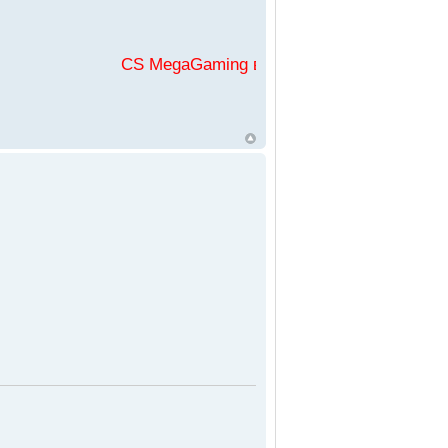
CS MegaGaming във