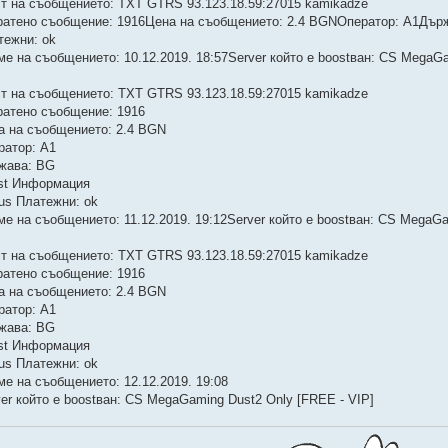
ст на съобщението: TXT GTRS 93.123.18.59:27015 kamikadze
ратено съобщение: 1916Цена на съобщението: 2.4 BGNОператор: A1Дър
тежни: ok
ме на съобщението: 10.12.2019. 18:57Server който е boostван: CS MegaGa
ст на съобщението: TXT GTRS 93.123.18.59:27015 kamikadze
ратено съобщение: 1916
а на съобщението: 2.4 BGN
ратор: A1
жава: BG
st Информация
tus Платежни: ok
ме на съобщението: 11.12.2019. 19:12Server който е boostван: CS MegaGa
ст на съобщението: TXT GTRS 93.123.18.59:27015 kamikadze
ратено съобщение: 1916
а на съобщението: 2.4 BGN
ратор: A1
жава: BG
st Информация
tus Платежни: ok
ме на съобщението: 12.12.2019. 19:08
ver който е boostван: CS MegaGaming Dust2 Only [FREE - VIP]