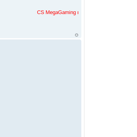
CS MegaGaming във