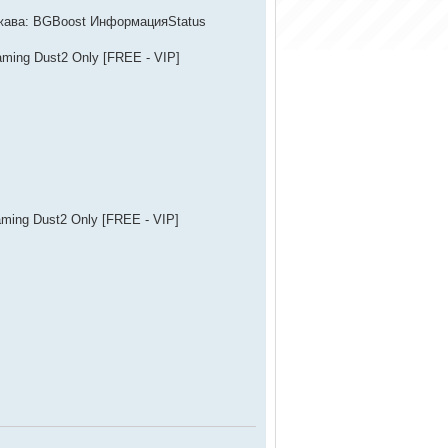
жава: BGBoost ИнформацияStatus
ming Dust2 Only [FREE - VIP]
ming Dust2 Only [FREE - VIP]