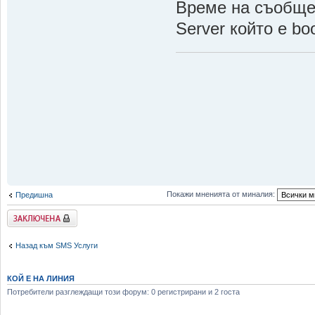
Време на съобщен
Server който е b
Покажи мненията от миналия:
Предишна
Заключена
Назад към SMS Услуги
КОЙ Е НА ЛИНИЯ
Потребители разглеждащи този форум: 0 регистрирани и 2 госта