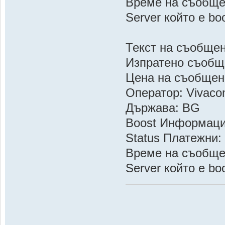
Време на съобщен
Server който е 
Текст на съобще
Изпратено съобщ
Цена на съобщен
Оператор: Vivac
Държава: BG
Boost Информац
Status Платежни:
Време на съобщен
Server който е 