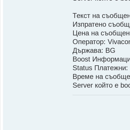
Текст на съобще
Изпратено съобщ
Цена на съобщен
Оператор: Vivac
Държава: BG
Boost Информац
Status Платежни:
Време на съобщен
Server който е 