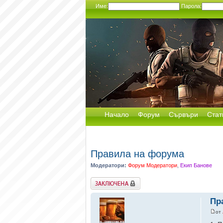
Име:
Парола:
Начало
Форум
Сървъри
Стат
Правила на форума
Модератори:
Форум Модератори
,
Екип Банове
Заключена
Пр
от