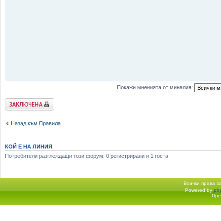
Покажи мненията от миналия:
Заключена
Назад към Правила
КОЙ Е НА ЛИНИЯ
Потребители разглеждащи този форум: 0 регистрирани и 1 госта
Всички права 
Powered by
ph
Начало форум
Пре