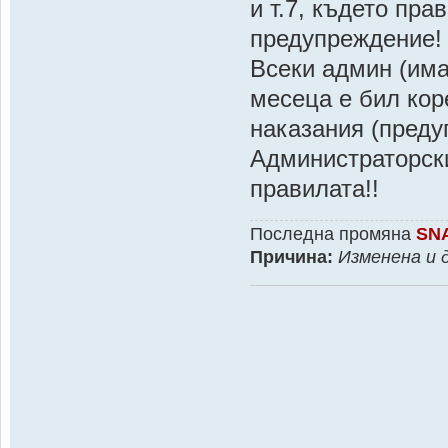
и т.7, където пр
предупреждение!
Всеки админ (има
месеца е бил кор
наказания (преду
Администраторски
правилата!!
Последна промяна
SN
Причина:
Изменена и 