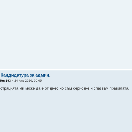
 Кандидатура за админ.
Toni193
» 24 Апр 2020, 09:05
истрацията ми може да е от днес но съм сериозне и спазвам правилата.