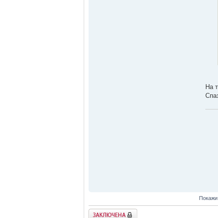
На 
Спа
Покажи
Заключена