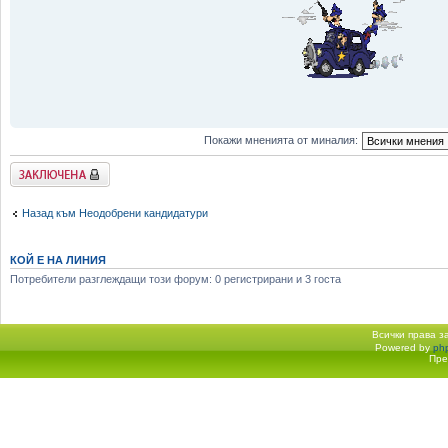
Покажи мненията от миналия:
Заключена
Назад към Неодобрени кандидатури
КОЙ Е НА ЛИНИЯ
Потребители разглеждащи този форум: 0 регистрирани и 3 госта
Всички права 
Powered by
ph
Начало форум
Пре