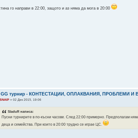
тина го направи в 22:00, защото и аз няма да мога в 20:00
: GG турнир - КОНТЕСТАЦИИ, ОПЛАКВАНИЯ, ПРОБЛЕМИ И
SNAIP
» 02 Дек 2015, 19:06
SladuR написа:
Пусни турнирите в по-късни часове. След 22:00 примерно. Предполагам няма 
деца и семейства. При които в 20:00 трудно се играе ЦС.