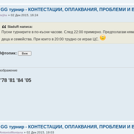
: GG турнир - КОНТЕСТАЦИИ, ОПЛАКВАНИЯ, ПРОБЛЕМИ И
nrjhs
» 02 Дек 2015, 16:24
SladuR написа:
Пусни турнирите в по-късни часове. След 22:00 примерно. Предполагам няма 
деца и семейства. При които в 20:00 трудно се играе ЦС.
Офтопик:
 '78 '81 '84 '05
: GG турнир - КОНТЕСТАЦИИ, ОПЛАКВАНИЯ, ПРОБЛЕМИ И
AntonioMontana
» 02 Дек 2015, 19:03