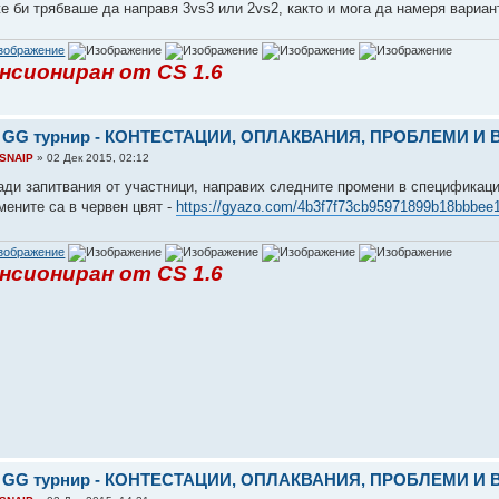
е би трябваше да направя 3vs3 или 2vs2, както и мога да намеря вариан
нсиониран от CS 1.6
: GG турнир - КОНТЕСТАЦИИ, ОПЛАКВАНИЯ, ПРОБЛЕМИ И
SNAIP
» 02 Дек 2015, 02:12
ади запитвания от участници, направих следните промени в спецификаци
мените са в червен цвят -
https://gyazo.com/4b3f7f73cb95971899b18bbbee
нсиониран от CS 1.6
: GG турнир - КОНТЕСТАЦИИ, ОПЛАКВАНИЯ, ПРОБЛЕМИ И