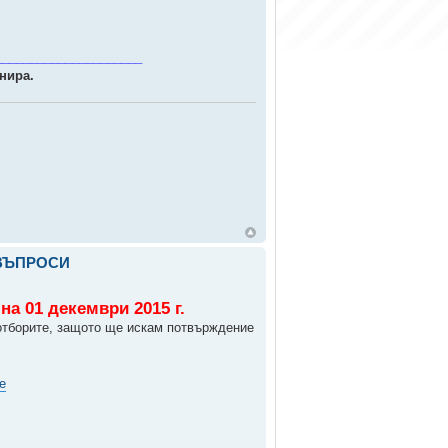
_____________________
нира.
 ВЪПРОСИ
 на 01 декември 2015 г.
 отборите, защото ще искам потвърждение
e