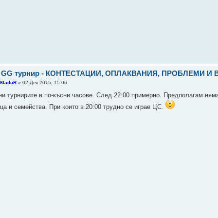
: GG турнир - КОНТЕСТАЦИИ, ОПЛАКВАНИЯ, ПРОБЛЕМИ И
SladuR
» 02 Дек 2015, 15:06
ни турнирите в по-късни часове. След 22:00 примерно. Предполагам няма 
еца и семейства. При които в 20:00 трудно се играе ЦС.