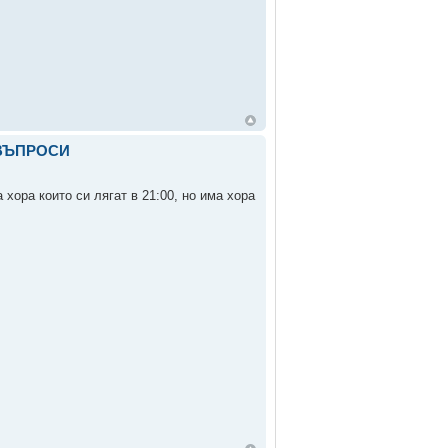
 ВЪПРОСИ
хора които си лягат в 21:00, но има хора