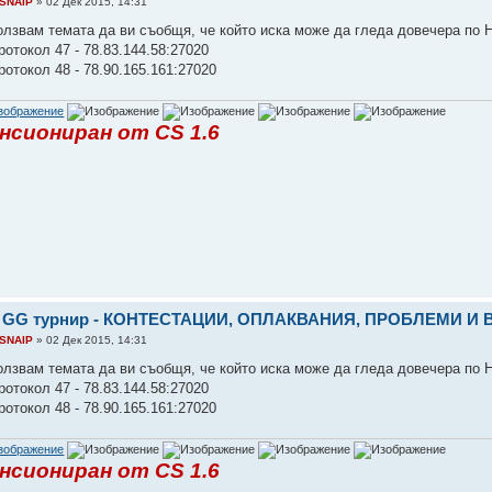
SNAIP
» 02 Дек 2015, 14:31
олзвам темата да ви съобщя, че който иска може да гледа довечера по 
ротокол 47 - 78.83.144.58:27020
ротокол 48 - 78.90.165.161:27020
нсиониран от CS 1.6
: GG турнир - КОНТЕСТАЦИИ, ОПЛАКВАНИЯ, ПРОБЛЕМИ И
SNAIP
» 02 Дек 2015, 14:31
олзвам темата да ви съобщя, че който иска може да гледа довечера по 
ротокол 47 - 78.83.144.58:27020
ротокол 48 - 78.90.165.161:27020
нсиониран от CS 1.6