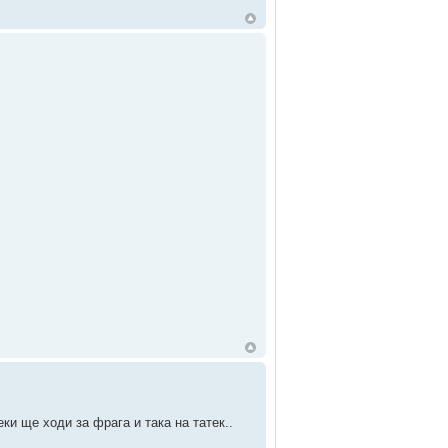
ки ще ходи за фрага и така на татек..