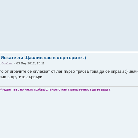
 Искате ли Щаслив час в сървърите :)
c0ca1na
» 03 Яну 2012, 15:11
о от играчите се оплакват от лаг първо трябва това да се оправи :} ина
няма в другите сървъри.
й един път , но както трябва слънцето няма цяла вечност да те радва