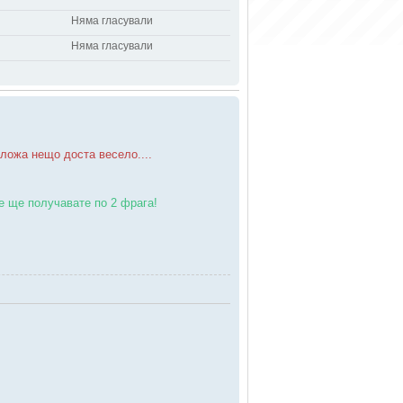
Няма гласували
Няма гласували
дложа нещо доста весело....
ие ще получавате по 2 фрага!