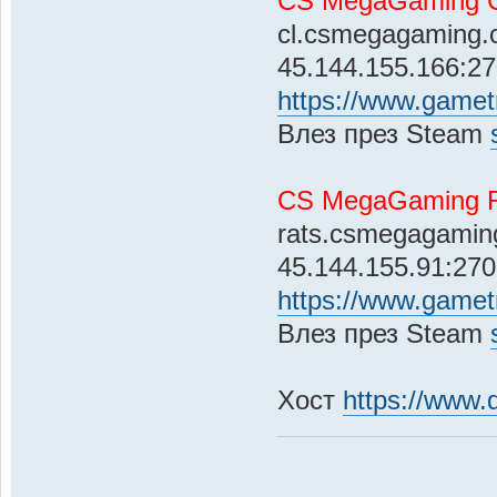
CS MegaGaming C
cl.csmegagaming.
45.144.155.166:2
https://www.gametr
Влез през Steam
CS MegaGaming R
rats.csmegagamin
45.144.155.91:27
https://www.gametr
Влез през Steam
Хост
https://www.