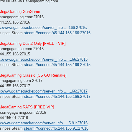
ите ИП-та на CsMegagaming.com
MegaGaming GunGame
csmegagaming.com:27016
144.155.166:27016
s://www.gametracker.com/server_info ... 166:27016/
з през Steam
steam://connect/45.144.155.166:27016
MegaGaming Dust2 Only [FREE - VIP]
csmegagaming.com:27015
144.155.166:27015
s://www.gametracker.com/server_info ... .166:27015
з през Steam
steam://connect/45.144.155.166:27015
MegaGaming Classic [CS GO Remake]
csmegagaming.com:27017
144.155.166:27017
s://www.gametracker.com/server_info ... .166:27017
з през Steam
steam://connect/45.144.155.166:27017
MegaGaming RATS [FREE VIP]
s.csmegagaming.com:27016
44.155.91:27016
s://www.gametracker.com/server_info ... 5.91:27016
з през Steam
steam://connect/45.144.155.91:27016