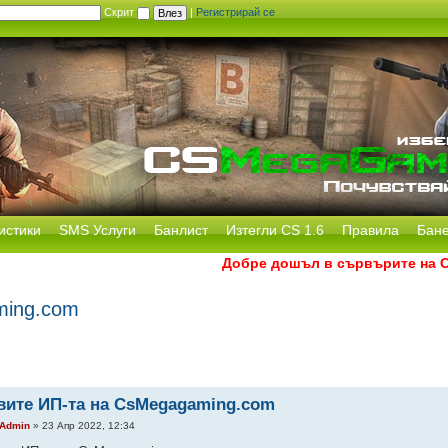
Скрит
|
Регистрирай се
истики
SMS Услуги
Банлист
Изтегли CS 1.6
Правила
Бан
Добре дошъл в сървърите на CS 
ming.com
вите ИП-та на CsMegagaming.com
Admin
» 23 Апр 2022, 12:34