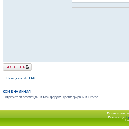
Заключена
Назад към БАНЕРИ
КОЙ Е НА ЛИНИЯ
Потребители разглеждащи този форум: 0 регистрирани и 1 госта
Всички права 
Powered by
ph
Начало форум
Пре