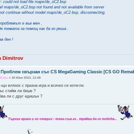
r: could not load file maps/de_oC2.bsp
l maps/de_oC2.bsp not found and not available from server
ot continue without model maps/de_oC2.bsp, disconnecting.
 проблемът е във мен ,
дя темата за помощ как да го реша .
в ден !
n Dimitrov
 Проблем свързан със CS MegaGaming Classic [CS GO Rema
Siska
» 30 Юни 2023, 12:49
-що влязох с празна игра и всичко се изтегли.
със стийм ли беше ?
бва ли с друг едишън ?
Търсих врага и го открих : това съм аз , трябва да се победя...