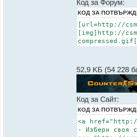
Код за Форум:
КОД ЗА ПОТВЪРЖД
[url=http://cs
[img]http://cs
compressed.gif
52,9 KБ (54 228 б
Код за Сайт:
КОД ЗА ПОТВЪРЖД
<a href="http:
- Избери своя 