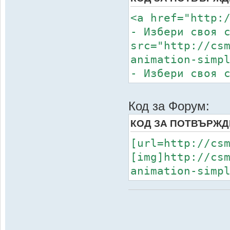
<a href="http:
- Избери своя 
src="http://cs
animation-simp
- Избери своя 
Код за Форум:
КОД ЗА ПОТВЪРЖД
[url=http://cs
[img]http://cs
animation-simp