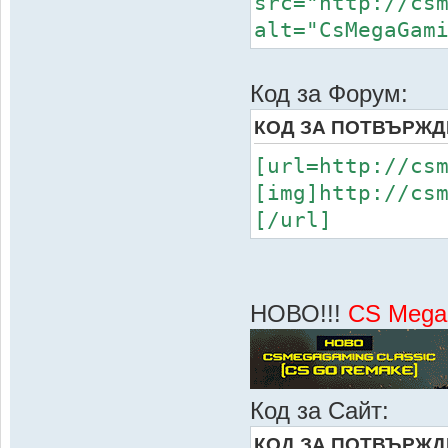
src="http://cs
alt="CsMegaGam
Код за Форум:
КОД ЗА ПОТВЪРЖД
[url=http://cs
[img]http://cs
[/url]
НОВО!!!
CS Mega
Код за Сайт:
КОД ЗА ПОТВЪРЖД