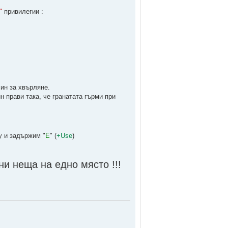
"
привилегии :
ин за хвърляне.
н прави така, че гранатата гърми при
у и задържим "
Е
" (
+Use
)
ни неща на едно място !!!