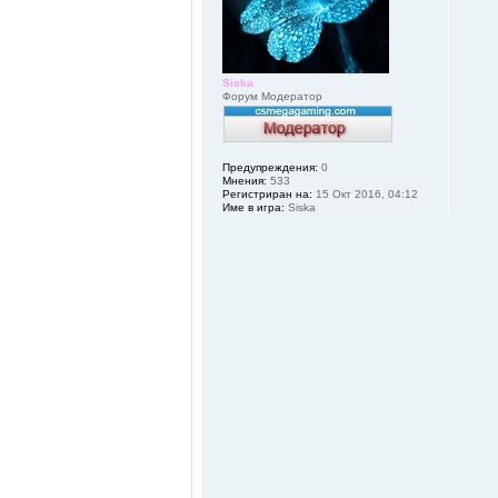
Siska
Форум Модератор
Предупреждения:
0
Мнения:
533
Регистриран на:
15 Окт 2016, 04:12
Име в игра:
Siska