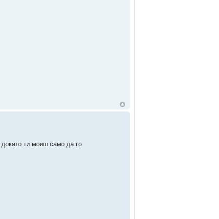
 докато ти моиш само да го