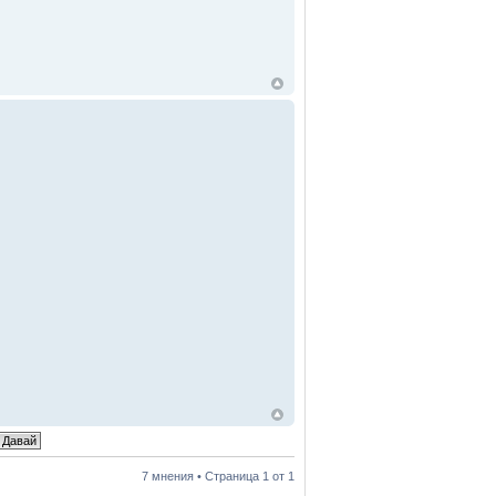
7 мнения • Страница
1
от
1