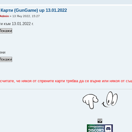
 Карти (GunGame) up 13.01.2022
Admin
» 13 Яну 2022, 15:27
и към 13.01.2022 г.
ени
 считате, че някоя от спрените карти трябва да се върне или някоя от 