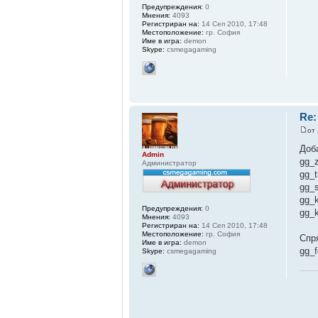
Предупреждения:
0
Мнения:
4093
Регистриран на:
14 Сеп 2010, 17:48
Местоположение:
гр. София
Име в игра:
demon
Skype:
csmegagaming
Re:
от
Доб
Admin
gg_
Администратор
gg_t
gg_
gg_
Предупреждения:
0
gg_
Мнения:
4093
Регистриран на:
14 Сеп 2010, 17:48
Местоположение:
гр. София
Спр
Име в игра:
demon
gg_f
Skype:
csmegagaming