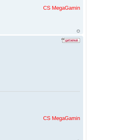
CS MegaGaming във
CS MegaGaming във