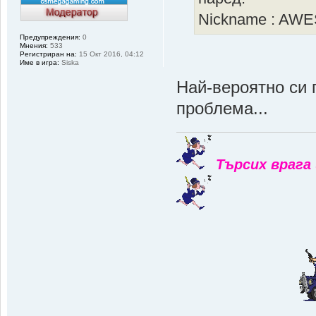
Nickname : AW
Предупреждения:
0
Мнения:
533
Регистриран на:
15 Окт 2016, 04:12
Име в игра:
Siska
Най-вероятно си 
проблема...
Търсих врага 