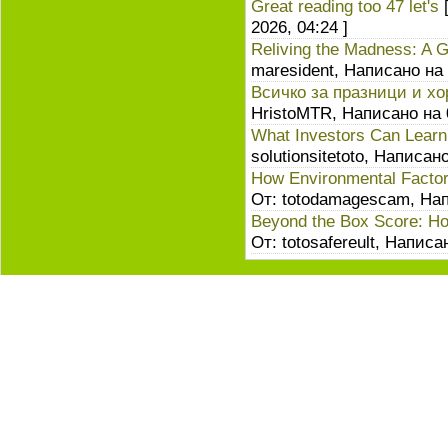
Great reading too 47 let's
[
2026, 04:24 ]
Reliving the Madness: A G
maresident, Написано на 
Всичко за празници и хо
HristoMTR, Написано на 
What Investors Can Lear
solutionsitetoto, Написан
How Environmental Factor
От: totodamagescam, Нап
Beyond the Box Score: Ho
От: totosafereult, Написа